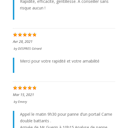
Rapidité, efficacité, gentillesse. A conseiller sans
risque aucun !
Avr 28, 2021
by
DESPRES Gérard
Merci pour votre rapidité et votre amabilité
Mar 15, 2021
by
Emery
Appel le matin 9h30 pour panne d’un portail Came
double battants .
Arrivée de Mr Guerin à 10h15.Analyse de panne,