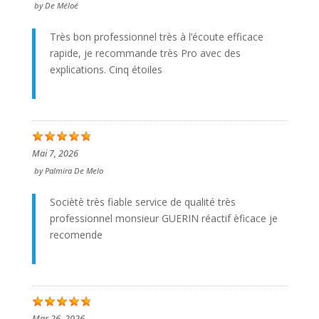
by
De Méloé
Très bon professionnel très à l’écoute efficace
rapide, je recommande très Pro avec des
explications. Cinq étoiles
Mai 7, 2026
by
Palmira De Melo
Sociètè très fiable service de qualité très
professionnel monsieur GUERIN réactif èficace je
recomende
Mar 26, 2026