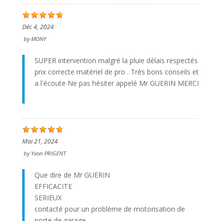
Déc 4, 2024
by
MONY
SUPER intervention malgré la pluie délais respectés
prix correcte matériel de pro . Très bons conseils et
a l'écoute Ne pas hésiter appelé Mr GUERIN MERCI
Mai 21, 2024
by
Yvon PRIGENT
Que dire de Mr GUERIN
EFFICACITE
SERIEUX
contacté pour un problème de motorisation de
porte de garage.