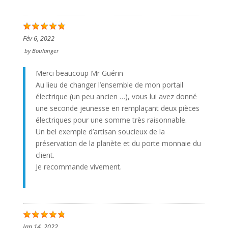
Fév 6, 2022
by
Boulanger
Merci beaucoup Mr Guérin
Au lieu de changer l’ensemble de mon portail
électrique (un peu ancien …), vous lui avez donné
une seconde jeunesse en remplaçant deux pièces
électriques pour une somme très raisonnable.
Un bel exemple d’artisan soucieux de la
préservation de la planète et du porte monnaie du
client.
Je recommande vivement.
Jan 14, 2022